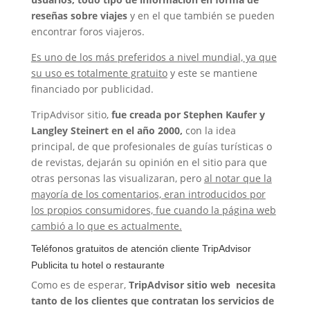
reseñas sobre viajes
y en el que también se pueden
encontrar foros viajeros.
Es uno de los más preferidos a nivel mundial, ya que
su uso es totalmente gratuito
y este se mantiene
financiado por publicidad.
TripAdvisor sitio,
fue creada por
Stephen Kaufer y
Langley Steinert en el año 2000,
con la idea
principal, de que profesionales de guías turísticas o
de revistas, dejarán su opinión en el sitio para que
otras personas las visualizaran, pero
al notar que la
mayoría de los comentarios, eran introducidos por
los propios consumidores, fue cuando la página web
cambió a lo que es actualmente.
Teléfonos gratuitos de atención cliente TripAdvisor
Publicita tu hotel o restaurante
Como es de esperar,
TripAdvisor sitio web necesita
tanto de los clientes que contratan los servicios de