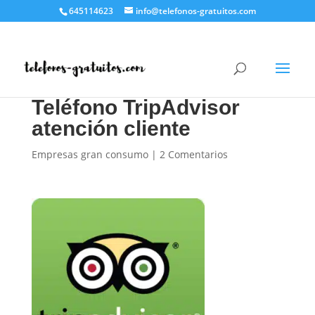
645114623
info@telefonos-gratuitos.com
Teléfono TripAdvisor
atención cliente
Empresas gran consumo
|
2 Comentarios