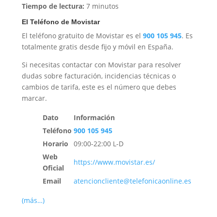
Tiempo de lectura:
7 minutos
El Teléfono de Movistar
El teléfono gratuito de Movistar es el
900 105 945
. Es
totalmente gratis desde fijo y móvil en España.
Si necesitas contactar con Movistar para resolver
dudas sobre facturación, incidencias técnicas o
cambios de tarifa, este es el número que debes
marcar.
Dato
Información
Teléfono
900 105 945
Horario
09:00-22:00 L-D
Web
https://www.movistar.es/
Oficial
Email
atencioncliente@telefonicaonline.es
(más…)