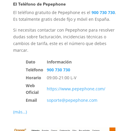
El Teléfono de Pepephone
El teléfono gratuito de Pepephone es el
900 730 730
.
Es totalmente gratis desde fijo y móvil en España.
Si necesitas contactar con Pepephone para resolver
dudas sobre facturación, incidencias técnicas o
cambios de tarifa, este es el número que debes
marcar.
Dato
Información
Teléfono
900 730 730
Horario
09:00-21:00 L-V
Web
https://www.pepephone.com/
Oficial
Email
soporte@pepephone.com
(más…)