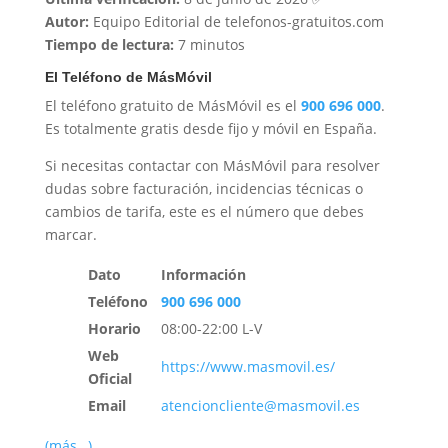
Autor:
Equipo Editorial de telefonos-gratuitos.com
Tiempo de lectura:
7 minutos
El Teléfono de MásMóvil
El teléfono gratuito de MásMóvil es el
900 696 000
.
Es totalmente gratis desde fijo y móvil en España.
Si necesitas contactar con MásMóvil para resolver
dudas sobre facturación, incidencias técnicas o
cambios de tarifa, este es el número que debes
marcar.
Dato
Información
Teléfono
900 696 000
Horario
08:00-22:00 L-V
Web
https://www.masmovil.es/
Oficial
Email
atencioncliente@masmovil.es
(más…)