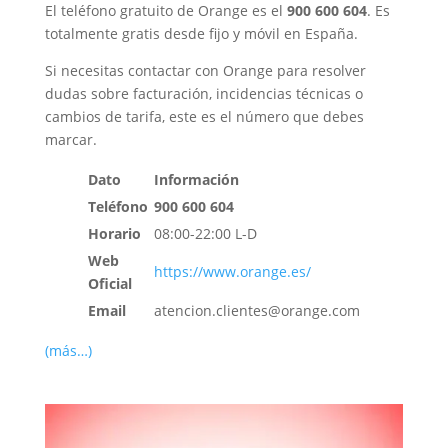
El teléfono gratuito de Orange es el
900 600 604
. Es
totalmente gratis desde fijo y móvil en España.
Si necesitas contactar con Orange para resolver
dudas sobre facturación, incidencias técnicas o
cambios de tarifa, este es el número que debes
marcar.
Dato
Información
Teléfono
900 600 604
Horario
08:00-22:00 L-D
Web
https://www.orange.es/
Oficial
Email
atencion.clientes@orange.com
(más…)