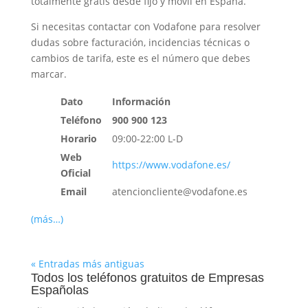
totalmente gratis desde fijo y móvil en España.
Si necesitas contactar con Vodafone para resolver
dudas sobre facturación, incidencias técnicas o
cambios de tarifa, este es el número que debes
marcar.
Dato
Información
Teléfono
900 900 123
Horario
09:00-22:00 L-D
Web
https://www.vodafone.es/
Oficial
Email
atencioncliente@vodafone.es
(más…)
« Entradas más antiguas
Todos los teléfonos gratuitos de Empresas
Españolas