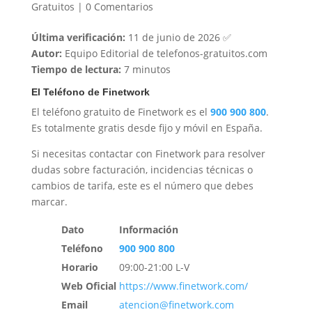
Gratuitos
|
0 Comentarios
Última verificación:
11 de junio de 2026 ✅
Autor:
Equipo Editorial de telefonos-gratuitos.com
Tiempo de lectura:
7 minutos
El Teléfono de Finetwork
El teléfono gratuito de Finetwork es el
900 900 800
.
Es totalmente gratis desde fijo y móvil en España.
Si necesitas contactar con Finetwork para resolver
dudas sobre facturación, incidencias técnicas o
cambios de tarifa, este es el número que debes
marcar.
Dato
Información
Teléfono
900 900 800
Horario
09:00-21:00 L-V
Web Oficial
https://www.finetwork.com/
Email
atencion@finetwork.com