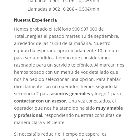
Llamadas a 901
0,10€ – 0,20€/min
Llamadas a 902
0,20€ – 0,50€/min
Nuestra Experiencia
Hemos probado el teléfono 900 907 000 de
TotalEnergies el pasado martes 12 de septiembre,
alrededor de las 10:30 de la mañana. Nuestro
equipo ha esperado aproximadamente 10 minutos
para ser atendidos, tiempo que consideramos
razonable para un servicio telefónico. Al marcar, nos
hemos topado con un menú de voz detallado que
nos ha pedido seleccionar una opción. Para hablar
directamente con un operador, hemos seguido la
secuencia 2 para
asuntos generales
y luego 1 para
contactar con un asesor
. Una vez conectados, el
operador que nos ha atendido ha sido
muy amable
y profesional
, respondiendo nuestras consultas de
manera clara y eficiente.
Si necesitáis reducir el tiempo de espera, os