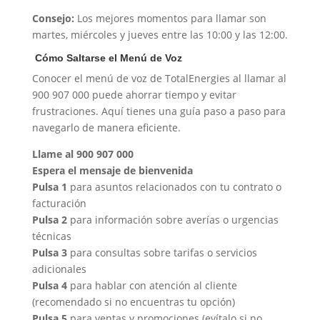
Consejo:
Los mejores momentos para llamar son
martes, miércoles y jueves entre las 10:00 y las 12:00.
️ Cómo Saltarse el Menú de Voz
Conocer el menú de voz de TotalEnergies al llamar al
900 907 000 puede ahorrar tiempo y evitar
frustraciones. Aquí tienes una guía paso a paso para
navegarlo de manera eficiente.
Llame al 900 907 000
Espera el mensaje de bienvenida
Pulsa 1
para asuntos relacionados con tu contrato o
facturación
Pulsa 2
para información sobre averías o urgencias
técnicas ️
Pulsa 3
para consultas sobre tarifas o servicios
adicionales
Pulsa 4
para hablar con atención al cliente
(recomendado si no encuentras tu opción) ️
Pulsa 5
para ventas y promociones (evítalo si no