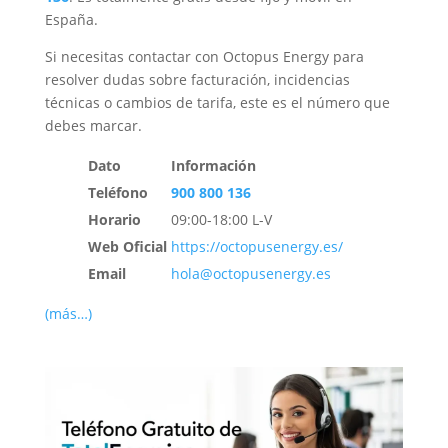
España.
Si necesitas contactar con Octopus Energy para
resolver dudas sobre facturación, incidencias
técnicas o cambios de tarifa, este es el número que
debes marcar.
Dato
Información
Teléfono
900 800 136
Horario
09:00-18:00 L-V
Web Oficial
https://octopusenergy.es/
Email
hola@octopusenergy.es
(más…)