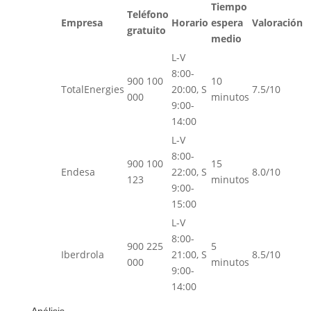
Tiempo
Teléfono
Empresa
Horario
espera
Valoración
gratuito
medio
L-V
8:00-
900 100
10
TotalEnergies
20:00, S
7.5/10
000
minutos
9:00-
14:00
L-V
8:00-
900 100
15
Endesa
22:00, S
8.0/10
123
minutos
9:00-
15:00
L-V
8:00-
900 225
5
Iberdrola
21:00, S
8.5/10
000
minutos
9:00-
14:00
Análisis