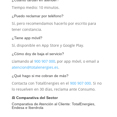
Tiempo medio: 10 minutos.
¿Puedo reclamar por teléfono?
Sí, pero recomendamos hacerlo por escrito para
tener constancia.
¿Tiene app móvil?
Sí, disponible en App Store y Google Play.
¿Cómo doy de baja el servicio?
Llamando al
900 907 000
, por app móvil, o email a
atencion@totalenergies.es
.
¿Qué hago si me cobran de más?
Contacta con TotalEnergies en el
900 907 000
. Si no
lo resuelven en 30 días, reclama ante Consumo.
⚖️ Comparativa del Sector
Comparativa de Atención al Cliente: TotalEnergies,
Endesa e Iberdrola