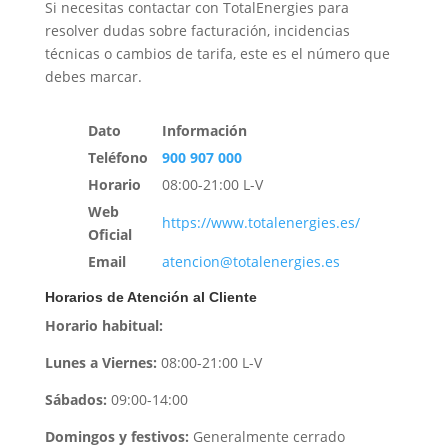
Si necesitas contactar con TotalEnergies para
resolver dudas sobre facturación, incidencias
técnicas o cambios de tarifa, este es el número que
debes marcar.
Dato
Información
Teléfono
900 907 000
Horario
08:00-21:00 L-V
Web
https://www.totalenergies.es/
Oficial
Email
atencion@totalenergies.es
Horarios de Atención al Cliente
Horario habitual:
Lunes a Viernes:
08:00-21:00 L-V
Sábados:
09:00-14:00
Domingos y festivos:
Generalmente cerrado