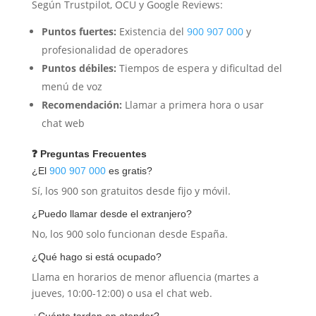
Según Trustpilot, OCU y Google Reviews:
Puntos fuertes:
Existencia del
900 907 000
y
profesionalidad de operadores
Puntos débiles:
Tiempos de espera y dificultad del
menú de voz
Recomendación:
Llamar a primera hora o usar
chat web
❓ Preguntas Frecuentes
¿El
900 907 000
es gratis?
Sí, los 900 son gratuitos desde fijo y móvil.
¿Puedo llamar desde el extranjero?
No, los 900 solo funcionan desde España.
¿Qué hago si está ocupado?
Llama en horarios de menor afluencia (martes a
jueves, 10:00-12:00) o usa el chat web.
¿Cuánto tardan en atender?