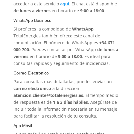
acceder a este servicio
aquí
. El chat está disponible
de lunes a viernes
en horario de
9:00 a 18:00
.
WhatsApp Business
Si prefieres la comodidad de
WhatsApp
,
TotalEnergies también ofrece este canal de
comunicación. El número de WhatsApp es
+34 671
000 700
. Puedes contactar por WhatsApp
de lunes a
viernes
en horario de
9:00 a 18:00
. Es ideal para
consultas rápidas y seguimiento de incidencias.
Correo Electrónico
Para consultas más detalladas, puedes enviar un
correo electrónico
a la dirección
atencion.cliente@totalenergies.es
. El tiempo medio
de respuesta es de
1 a 3 días hábiles
. Asegúrate de
incluir toda la información necesaria en tu mensaje
para facilitar la resolución de tu consulta.
App Móvil