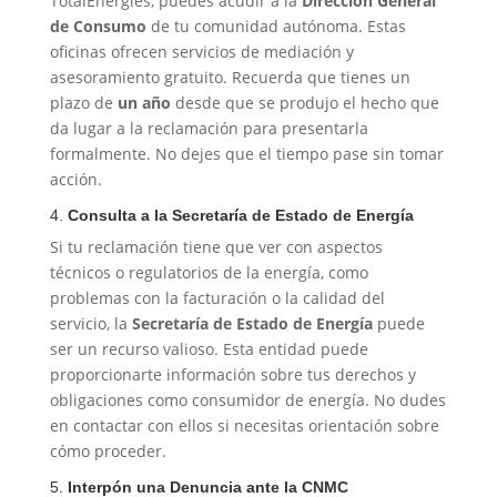
TotalEnergies, puedes acudir a la
Dirección General
de Consumo
de tu comunidad autónoma. Estas
oficinas ofrecen servicios de mediación y
asesoramiento gratuito. Recuerda que tienes un
plazo de
un año
desde que se produjo el hecho que
da lugar a la reclamación para presentarla
formalmente. No dejes que el tiempo pase sin tomar
acción.
4.
Consulta a la Secretaría de Estado de Energía
Si tu reclamación tiene que ver con aspectos
técnicos o regulatorios de la energía, como
problemas con la facturación o la calidad del
servicio, la
Secretaría de Estado de Energía
puede
ser un recurso valioso. Esta entidad puede
proporcionarte información sobre tus derechos y
obligaciones como consumidor de energía. No dudes
en contactar con ellos si necesitas orientación sobre
cómo proceder.
5.
Interpón una Denuncia ante la CNMC