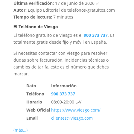
Última verificación:
17 de junio de 2026 ✅
Autor:
Equipo Editorial de telefonos-gratuitos.com
Tiempo de lectura:
7 minutos
El Teléfono de Viesgo
El teléfono gratuito de Viesgo es el
900 373 737
. Es
totalmente gratis desde fijo y móvil en España.
Si necesitas contactar con Viesgo para resolver
dudas sobre facturación, incidencias técnicas o
cambios de tarifa, este es el número que debes
marcar.
Dato
Información
Teléfono
900 373 737
Horario
08:00-20:00 L-V
Web Oficial
https://www.viesgo.com/
Email
clientes@viesgo.com
(más…)