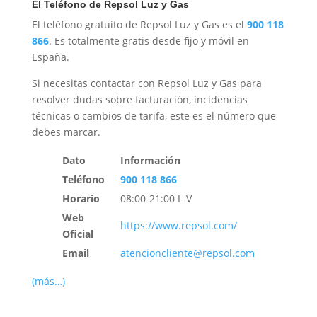
El Teléfono de Repsol Luz y Gas
El teléfono gratuito de Repsol Luz y Gas es el
900 118
866
. Es totalmente gratis desde fijo y móvil en
España.
Si necesitas contactar con Repsol Luz y Gas para
resolver dudas sobre facturación, incidencias
técnicas o cambios de tarifa, este es el número que
debes marcar.
Dato
Información
Teléfono
900 118 866
Horario
08:00-21:00 L-V
Web
https://www.repsol.com/
Oficial
Email
atencioncliente@repsol.com
(más…)