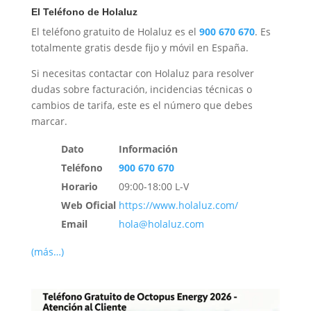
El Teléfono de Holaluz
El teléfono gratuito de Holaluz es el
900 670 670
. Es
totalmente gratis desde fijo y móvil en España.
Si necesitas contactar con Holaluz para resolver
dudas sobre facturación, incidencias técnicas o
cambios de tarifa, este es el número que debes
marcar.
Dato
Información
Teléfono
900 670 670
Horario
09:00-18:00 L-V
Web Oficial
https://www.holaluz.com/
Email
hola@holaluz.com
(más…)