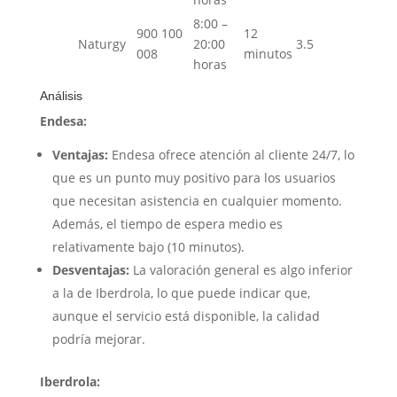
8:00 –
900 100
12
Naturgy
20:00
3.5
008
minutos
horas
Análisis
Endesa:
Ventajas:
Endesa ofrece atención al cliente 24/7, lo
que es un punto muy positivo para los usuarios
que necesitan asistencia en cualquier momento.
Además, el tiempo de espera medio es
relativamente bajo (10 minutos).
Desventajas:
La valoración general es algo inferior
a la de Iberdrola, lo que puede indicar que,
aunque el servicio está disponible, la calidad
podría mejorar.
Iberdrola: