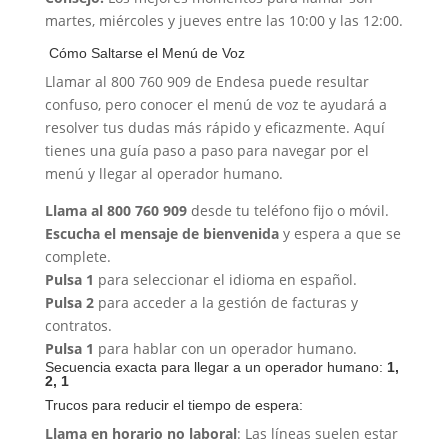
martes, miércoles y jueves entre las 10:00 y las 12:00.
️ Cómo Saltarse el Menú de Voz
Llamar al 800 760 909 de Endesa puede resultar
confuso, pero conocer el menú de voz te ayudará a
resolver tus dudas más rápido y eficazmente. Aquí
tienes una guía paso a paso para navegar por el
menú y llegar al operador humano.
Llama al 800 760 909
desde tu teléfono fijo o móvil.
Escucha el mensaje de bienvenida
y espera a que se
complete.
Pulsa 1
para seleccionar el idioma en español.
Pulsa 2
para acceder a la gestión de facturas y
contratos.
Pulsa 1
para hablar con un operador humano.
Secuencia exacta para llegar a un operador humano:
1,
2, 1
Trucos para reducir el tiempo de espera:
Llama en horario no laboral
: Las líneas suelen estar