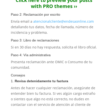
Click here to preview your posts
with PRO themes ››
Paso 2: Reclamación por escrito
Envía email a
atencionalcliente@endesaonline.com
detallando tus datos, fecha de llamada, número de
incidencia y problema.
Paso 3: Libro de reclamaciones
Si en 30 días no hay respuesta, solicita el libro oficial.
Paso 4: Vía administrativa
Presenta reclamación ante OMIC o Consumo de tu
comunidad.
Consejos
1.
Revisa detenidamente tu factura
Antes de hacer cualquier reclamación, asegúrate de
entender bien tu factura. Si ves algún cargo extraño
o sientes que algo no está correcto, no dudes en
contactar con el servicio de atención al cliente de