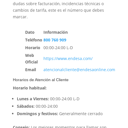
dudas sobre facturación, incidencias técnicas o
cambios de tarifa, este es el número que debes
marcar.
Dato
Información
Teléfono
800 760 909
Horario
00:00-24:00 L-D
Web
https://www.endesa.com/
Oficial
Email
atencionalcliente@endesaonline.com
Horarios de Atención al Cliente
Horario habitual:
Lunes a Viernes:
00:00-24:00 L-D
Sábados:
00:00-24:00
Domingos y festivos:
Generalmente cerrado
Consejo:
Los mejores momentos para llamar son