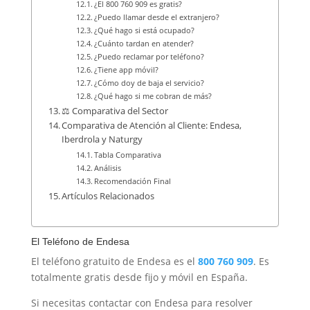
¿El 800 760 909 es gratis?
¿Puedo llamar desde el extranjero?
¿Qué hago si está ocupado?
¿Cuánto tardan en atender?
¿Puedo reclamar por teléfono?
¿Tiene app móvil?
¿Cómo doy de baja el servicio?
¿Qué hago si me cobran de más?
⚖️ Comparativa del Sector
Comparativa de Atención al Cliente: Endesa,
Iberdrola y Naturgy
Tabla Comparativa
Análisis
Recomendación Final
Artículos Relacionados
El Teléfono de Endesa
El teléfono gratuito de Endesa es el
800 760 909
. Es
totalmente gratis desde fijo y móvil en España.
Si necesitas contactar con Endesa para resolver