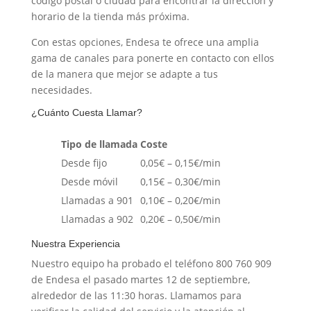
código postal o ciudad para encontrar la dirección y
horario de la tienda más próxima.
Con estas opciones, Endesa te ofrece una amplia
gama de canales para ponerte en contacto con ellos
de la manera que mejor se adapte a tus
necesidades.
¿Cuánto Cuesta Llamar?
Tipo de llamada
Coste
Desde fijo
0,05€ – 0,15€/min
Desde móvil
0,15€ – 0,30€/min
Llamadas a 901
0,10€ – 0,20€/min
Llamadas a 902
0,20€ – 0,50€/min
Nuestra Experiencia
Nuestro equipo ha probado el teléfono 800 760 909
de Endesa el pasado martes 12 de septiembre,
alrededor de las 11:30 horas. Llamamos para