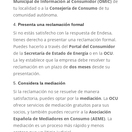
Municipal de Información al Consumidor (OMIC)
de
tu localidad o a la
Consejería de Consumo
de tu
comunidad autónoma.
4.
Presenta una reclamación formal
Si no estás satisfecho con la respuesta de Endesa,
tienes derecho a presentar una reclamación formal.
Puedes hacerlo a través del
Portal del Consumidor
de la
Secretaría de Estado de Energía
o en la
OCU
.
La ley establece que la empresa debe resolver tu
reclamación en un plazo de
dos meses
desde su
presentación.
5.
Considera la mediación
Si la reclamación no se resuelve de manera
satisfactoria, puedes optar por la
mediación
. La
OCU
ofrece servicios de mediación gratuitos para sus
socios, y también puedes recurrir a la
Asociación
Española de Mediadores en Consumo (AEME)
. La
mediación es un proceso más rápido y menos