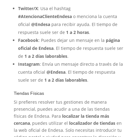
Twitter/X
: Usa el hashtag
#AtencionaClienteEndesa
o menciona la cuenta
oficial
@Endesa
para recibir ayuda. El tiempo de
respuesta suele ser de
1 a 2 horas
.
Facebook
: Puedes dejar un mensaje en la
página
oficial de Endesa
. El tiempo de respuesta suele ser
de
1 a 2 días laborables
.
Instagram
: Envía un mensaje directo a través de la
cuenta oficial
@Endesa
. El tiempo de respuesta
suele ser de
1 a 2 días laborables
.
Tiendas Físicas
Si prefieres resolver tus gestiones de manera
presencial, puedes acudir a una de las tiendas
físicas de Endesa. Para
localizar la tienda más
cercana
, puedes utilizar el
localizador de tiendas
en
la web oficial de Endesa. Solo necesitas introducir tu