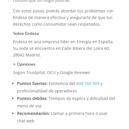
costoso que un litigio judicial.
Con estos pasos, podrás abordar tus problemas con
Endesa de manera efectiva y asegurarte de que tus
derechos como consumidor sean respetados.
Sobre Endesa
Endesa es una empresa líder en Energía en España.
Su sede se encuentra en Calle Ribera del Loira 60,
28042 Madrid.
⭐ Opiniones
Según Trustpilot, OCU y Google Reviews:
Puntos fuertes:
Existencia del
800 760 909
y
profesionalidad de operadores
Puntos débiles:
Tiempos de espera y dificultad del
menú de voz
Recomendación:
Llamar a primera hora o usar
chat web