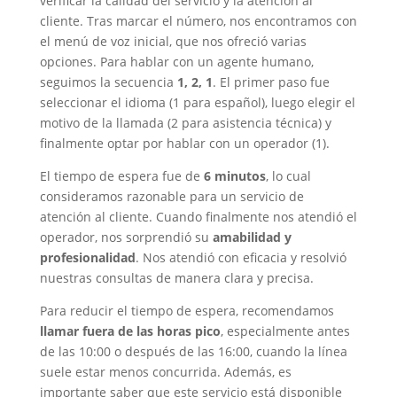
verificar la calidad del servicio y la atención al
cliente. Tras marcar el número, nos encontramos con
el menú de voz inicial, que nos ofreció varias
opciones. Para hablar con un agente humano,
seguimos la secuencia
1, 2, 1
. El primer paso fue
seleccionar el idioma (1 para español), luego elegir el
motivo de la llamada (2 para asistencia técnica) y
finalmente optar por hablar con un operador (1).
El tiempo de espera fue de
6 minutos
, lo cual
consideramos razonable para un servicio de
atención al cliente. Cuando finalmente nos atendió el
operador, nos sorprendió su
amabilidad y
profesionalidad
. Nos atendió con eficacia y resolvió
nuestras consultas de manera clara y precisa.
Para reducir el tiempo de espera, recomendamos
llamar fuera de las horas pico
, especialmente antes
de las 10:00 o después de las 16:00, cuando la línea
suele estar menos concurrida. Además, es
importante saber que este servicio está disponible