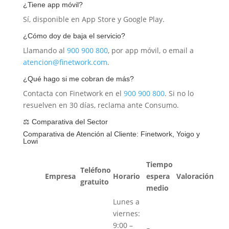
¿Tiene app móvil?
Sí, disponible en App Store y Google Play.
¿Cómo doy de baja el servicio?
Llamando al
900 900 800
, por app móvil, o email a
atencion@finetwork.com
.
¿Qué hago si me cobran de más?
Contacta con Finetwork en el
900 900 800
. Si no lo
resuelven en 30 días, reclama ante Consumo.
⚖️ Comparativa del Sector
Comparativa de Atención al Cliente: Finetwork, Yoigo y
Lowi
Tiempo
Teléfono
Empresa
Horario
espera
Valoración
gratuito
medio
Lunes a
viernes:
9:00 –