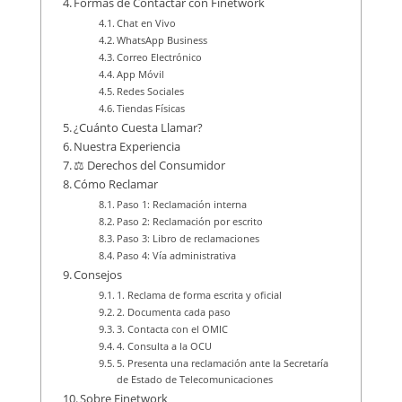
Formas de Contactar con Finetwork
Chat en Vivo
WhatsApp Business
Correo Electrónico
App Móvil
Redes Sociales
Tiendas Físicas
¿Cuánto Cuesta Llamar?
Nuestra Experiencia
⚖️ Derechos del Consumidor
Cómo Reclamar
Paso 1: Reclamación interna
Paso 2: Reclamación por escrito
Paso 3: Libro de reclamaciones
Paso 4: Vía administrativa
Consejos
1. Reclama de forma escrita y oficial
2. Documenta cada paso
3. Contacta con el OMIC
4. Consulta a la OCU
5. Presenta una reclamación ante la Secretaría
de Estado de Telecomunicaciones
Sobre Finetwork