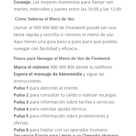
Consejo:
Los mejores momentos para llamar son
martes, miércoles y jueves entre las 10:00 y las 12:00.
️ Cómo Saltarse el Menú de Voz
Llamar al 900 900 800 de Finetwork puede ser una
tarea rápida y sencilla si conoces el menú de voz.
Aquí tienes una guía paso a paso para que puedas
navegar con facilidad y eficacia .
Pasos para Navegar el Menú de Voz de Finetwork
Marca el número
900 900 800 desde tu teléfono.
Espera el mensaje de bienvenida
y sigue las
instrucciones.
Pulsa 1
para atención al cliente.
Pulsa 2
para consultar tu saldo o realizar recargas.
Pulsa 3
para información sobre tarifas y servicios.
Pulsa 4
para solicitar ayuda técnica.
Pulsa 5
para información sobre promociones y
ofertas.
Pulsa 0
para hablar con un operador humano.
Secuencia Exacta para Llegar a un Operador Humano