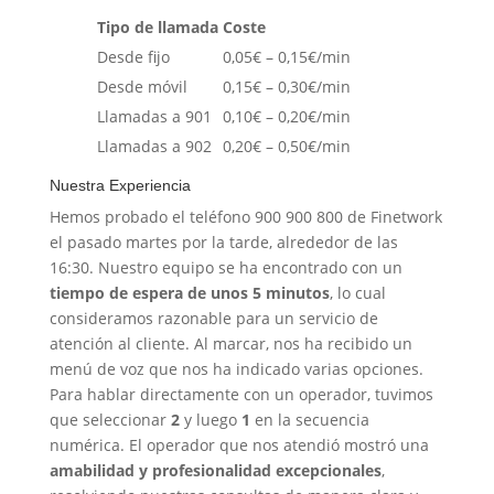
Tipo de llamada
Coste
Desde fijo
0,05€ – 0,15€/min
Desde móvil
0,15€ – 0,30€/min
Llamadas a 901
0,10€ – 0,20€/min
Llamadas a 902
0,20€ – 0,50€/min
Nuestra Experiencia
Hemos probado el teléfono 900 900 800 de Finetwork
el pasado martes por la tarde, alrededor de las
16:30. Nuestro equipo se ha encontrado con un
tiempo de espera de unos 5 minutos
, lo cual
consideramos razonable para un servicio de
atención al cliente. Al marcar, nos ha recibido un
menú de voz que nos ha indicado varias opciones.
Para hablar directamente con un operador, tuvimos
que seleccionar
2
y luego
1
en la secuencia
numérica. El operador que nos atendió mostró una
amabilidad y profesionalidad excepcionales
,