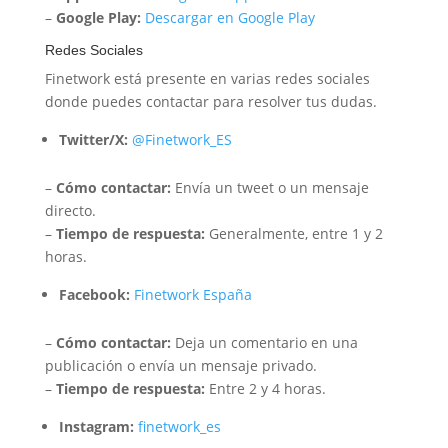
–
Google Play:
Descargar en Google Play
Redes Sociales
Finetwork está presente en varias redes sociales
donde puedes contactar para resolver tus dudas.
Twitter/X:
@Finetwork_ES
–
Cómo contactar:
Envía un tweet o un mensaje
directo.
–
Tiempo de respuesta:
Generalmente, entre 1 y 2
horas.
Facebook:
Finetwork España
–
Cómo contactar:
Deja un comentario en una
publicación o envía un mensaje privado.
–
Tiempo de respuesta:
Entre 2 y 4 horas.
Instagram:
finetwork_es