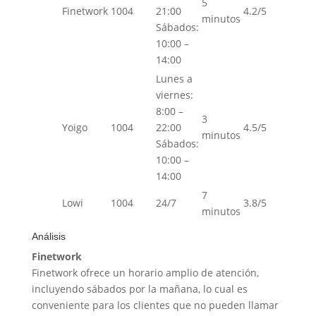
5
Finetwork
1004
21:00
4.2/5
minutos
Sábados:
10:00 –
14:00
Lunes a
viernes:
8:00 –
3
Yoigo
1004
22:00
4.5/5
minutos
Sábados:
10:00 –
14:00
7
Lowi
1004
24/7
3.8/5
minutos
Análisis
Finetwork
Finetwork ofrece un horario amplio de atención,
incluyendo sábados por la mañana, lo cual es
conveniente para los clientes que no pueden llamar