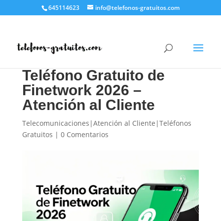
645114623
info@telefonos-gratuitos.com
Teléfono Gratuito de
Finetwork 2026 –
Atención al Cliente
Telecomunicaciones|Atención al Cliente|Teléfonos
Gratuitos
|
0 Comentarios