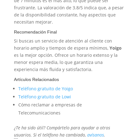
de 7 minutos es el más alto, lo que puede ser
frustrante. La valoración de 3.8/5 indica que, a pesar
de la disponibilidad constante, hay aspectos que
necesitan mejorar.
Recomendación Final
Si buscas un servicio de atención al cliente con
horario amplio y tiempos de espera mínimos,
Yoigo
es la mejor opción. Ofrece un horario extenso y la
menor espera media, lo que garantiza una
experiencia más fluida y satisfactoria.
Artículos Relacionados
Teléfono gratuito de Yoigo
Teléfono gratuito de Lowi
Cómo reclamar a empresas de
Telecomunicaciones
¿Te ha sido útil? Compártelo para ayudar a otros
usuarios. Si el teléfono ha cambiado,
avísanos
.