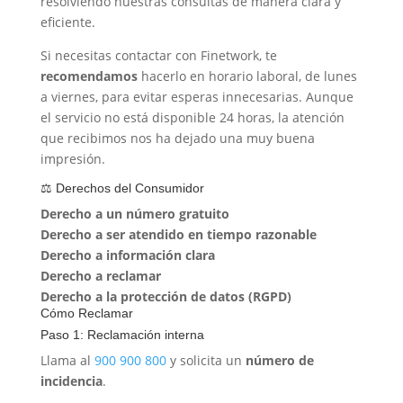
resolviendo nuestras consultas de manera clara y
eficiente.
Si necesitas contactar con Finetwork, te
recomendamos
hacerlo en horario laboral, de lunes
a viernes, para evitar esperas innecesarias. Aunque
el servicio no está disponible 24 horas, la atención
que recibimos nos ha dejado una muy buena
impresión.
⚖️ Derechos del Consumidor
Derecho a un número gratuito
Derecho a ser atendido en tiempo razonable
Derecho a información clara
Derecho a reclamar
Derecho a la protección de datos (RGPD)
Cómo Reclamar
Paso 1: Reclamación interna
Llama al
900 900 800
y solicita un
número de
incidencia
.