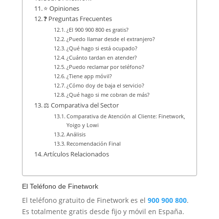
⭐ Opiniones
❓ Preguntas Frecuentes
¿El 900 900 800 es gratis?
¿Puedo llamar desde el extranjero?
¿Qué hago si está ocupado?
¿Cuánto tardan en atender?
¿Puedo reclamar por teléfono?
¿Tiene app móvil?
¿Cómo doy de baja el servicio?
¿Qué hago si me cobran de más?
⚖️ Comparativa del Sector
Comparativa de Atención al Cliente: Finetwork,
Yoigo y Lowi
Análisis
Recomendación Final
Artículos Relacionados
El Teléfono de Finetwork
El teléfono gratuito de Finetwork es el
900 900 800
.
Es totalmente gratis desde fijo y móvil en España.