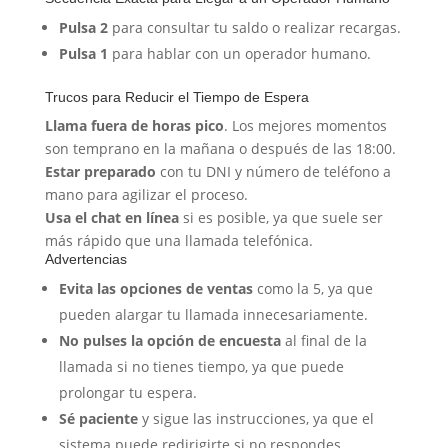
Pulsa 2
para consultar tu saldo o realizar recargas.
Pulsa 1
para hablar con un operador humano.
Trucos para Reducir el Tiempo de Espera
Llama fuera de horas pico
. Los mejores momentos
son temprano en la mañana o después de las 18:00.
Estar preparado
con tu DNI y número de teléfono a
mano para agilizar el proceso.
Usa el chat en línea
si es posible, ya que suele ser
más rápido que una llamada telefónica.
Advertencias
Evita las opciones de ventas
como la 5, ya que
pueden alargar tu llamada innecesariamente.
No pulses la opción de encuesta
al final de la
llamada si no tienes tiempo, ya que puede
prolongar tu espera.
Sé paciente
y sigue las instrucciones, ya que el
sistema puede redirigirte si no respondes