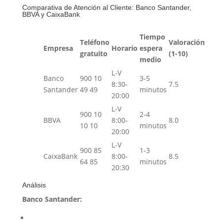
Comparativa de Atención al Cliente: Banco Santander,
BBVA y CaixaBank
Tiempo
Teléfono
Valoración
Empresa
Horario
espera
gratuito
(1-10)
medio
L-V
Banco
900 10
3-5
8:30-
7.5
Santander
49 49
minutos
20:00
L-V
900 10
2-4
BBVA
8:00-
8.0
10 10
minutos
20:00
L-V
900 85
1-3
CaixaBank
8:00-
8.5
64 85
minutos
20:30
Análisis
Banco Santander: