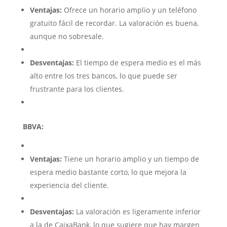
Ventajas:
Ofrece un horario amplio y un teléfono
gratuito fácil de recordar. La valoración es buena,
aunque no sobresale.
Desventajas:
El tiempo de espera medio es el más
alto entre los tres bancos, lo que puede ser
frustrante para los clientes.
BBVA:
Ventajas:
Tiene un horario amplio y un tiempo de
espera medio bastante corto, lo que mejora la
experiencia del cliente.
Desventajas:
La valoración es ligeramente inferior
a la de CaixaBank, lo que sugiere que hay margen