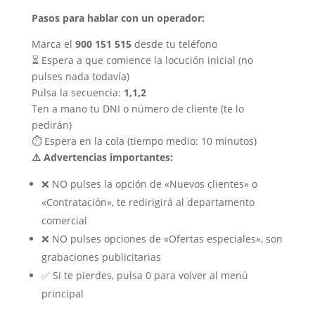
Pasos para hablar con un operador:
Marca el
900 151 515
desde tu teléfono
⏳ Espera a que comience la locución inicial (no
pulses nada todavía)
Pulsa la secuencia:
1,1,2
Ten a mano tu DNI o número de cliente (te lo
pedirán)
⏱️ Espera en la cola (tiempo medio: 10 minutos)
⚠️ Advertencias importantes:
❌ NO pulses la opción de «Nuevos clientes» o
«Contratación», te redirigirá al departamento
comercial
❌ NO pulses opciones de «Ofertas especiales», son
grabaciones publicitarias
✅ Si te pierdes, pulsa 0 para volver al menú
principal