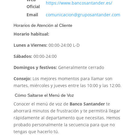
https://www.bancosantander.es/
Oficial
Email
comunicacion@gruposantander.com
Horarios de Atención al Cliente
Horario habitual:
Lunes a Viernes:
00:00-24:00 L-D
Sábados:
00:00-24:00
Domingos y festivos:
Generalmente cerrado
Consejo:
Los mejores momentos para llamar son
martes, miércoles y jueves entre las 10:00 y las 12:00.
️ Cómo Saltarse el Menú de Voz
Conocer el menú de voz de
Banco Santander
te
ahorrará minutos de frustración y te permitirá llegar
rápidamente al departamento que necesitas. Hemos
probado personalmente la secuencia para que no
tengas que hacerlo tú.