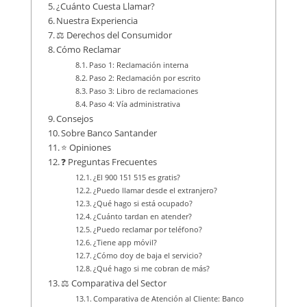
¿Cuánto Cuesta Llamar?
Nuestra Experiencia
⚖️ Derechos del Consumidor
Cómo Reclamar
Paso 1: Reclamación interna
Paso 2: Reclamación por escrito
Paso 3: Libro de reclamaciones
Paso 4: Vía administrativa
Consejos
Sobre Banco Santander
⭐ Opiniones
❓ Preguntas Frecuentes
¿El 900 151 515 es gratis?
¿Puedo llamar desde el extranjero?
¿Qué hago si está ocupado?
¿Cuánto tardan en atender?
¿Puedo reclamar por teléfono?
¿Tiene app móvil?
¿Cómo doy de baja el servicio?
¿Qué hago si me cobran de más?
⚖️ Comparativa del Sector
Comparativa de Atención al Cliente: Banco