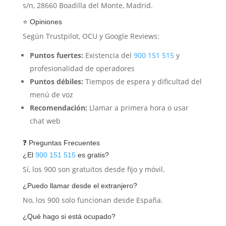
s/n, 28660 Boadilla del Monte, Madrid.
⭐ Opiniones
Según Trustpilot, OCU y Google Reviews:
Puntos fuertes:
Existencia del
900 151 515
y
profesionalidad de operadores
Puntos débiles:
Tiempos de espera y dificultad del
menú de voz
Recomendación:
Llamar a primera hora o usar
chat web
❓ Preguntas Frecuentes
¿El
900 151 515
es gratis?
Sí, los 900 son gratuitos desde fijo y móvil.
¿Puedo llamar desde el extranjero?
No, los 900 solo funcionan desde España.
¿Qué hago si está ocupado?