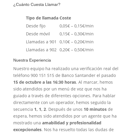
¿Cuánto Cuesta Llamar?
Tipo de llamada
Coste
Desde fijo
0,05€ – 0,15€/min
Desde móvil
0,15€ – 0,30€/min
Llamadas a 901
0,10€ – 0,20€/min
Llamadas a 902
0,20€ – 0,50€/min
Nuestra Experiencia
Nuestro equipo ha realizado una verificación real del
teléfono 900 151 515 de Banco Santander el pasado
15 de octubre a las 16:30 horas
. Al marcar, hemos
sido atendidos por un menú de voz que nos ha
guiado a través de diferentes opciones. Para hablar
directamente con un operador, hemos seguido la
secuencia
1, 1, 2
. Después de unos
10 minutos
de
espera, hemos sido atendidos por un agente que ha
mostrado una
amabilidad y profesionalidad
excepcionales
. Nos ha resuelto todas las dudas de