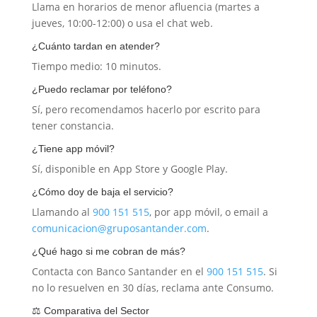
Llama en horarios de menor afluencia (martes a
jueves, 10:00-12:00) o usa el chat web.
¿Cuánto tardan en atender?
Tiempo medio: 10 minutos.
¿Puedo reclamar por teléfono?
Sí, pero recomendamos hacerlo por escrito para
tener constancia.
¿Tiene app móvil?
Sí, disponible en App Store y Google Play.
¿Cómo doy de baja el servicio?
Llamando al
900 151 515
, por app móvil, o email a
comunicacion@gruposantander.com
.
¿Qué hago si me cobran de más?
Contacta con Banco Santander en el
900 151 515
. Si
no lo resuelven en 30 días, reclama ante Consumo.
⚖️ Comparativa del Sector