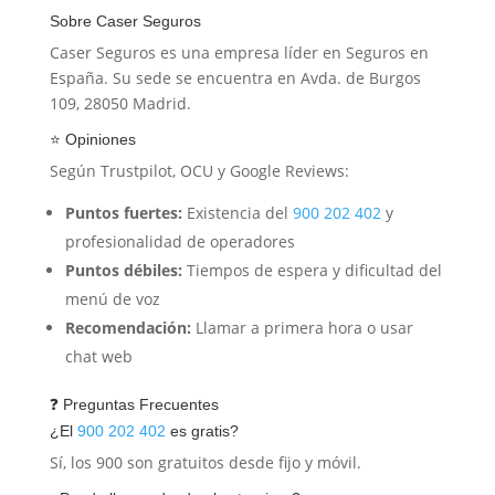
Sobre Caser Seguros
Caser Seguros es una empresa líder en Seguros en
España. Su sede se encuentra en Avda. de Burgos
109, 28050 Madrid.
⭐ Opiniones
Según Trustpilot, OCU y Google Reviews:
Puntos fuertes:
Existencia del
900 202 402
y
profesionalidad de operadores
Puntos débiles:
Tiempos de espera y dificultad del
menú de voz
Recomendación:
Llamar a primera hora o usar
chat web
❓ Preguntas Frecuentes
¿El
900 202 402
es gratis?
Sí, los 900 son gratuitos desde fijo y móvil.