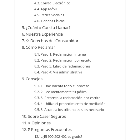
Correo Electrónico
App Móvil
Redes Sociales
Tiendas Físicas
¿Cuánto Cuesta Llamar?
Nuestra Experiencia
⚖️ Derechos del Consumidor
Cómo Reclamar
Paso 1: Reclamación interna
Paso 2: Reclamación por escrito
Paso 3: Libro de reclamaciones
Paso 4: Vía administrativa
Consejos
1. Documenta todo el proceso
2. Lee atentamente tu póliza
3. Presenta la reclamación por escrito
4. Utiliza el procedimiento de mediación
5. Acude a los tribunales si es necesario
Sobre Caser Seguros
⭐ Opiniones
❓ Preguntas Frecuentes
¿El 900 202 402 es gratis?