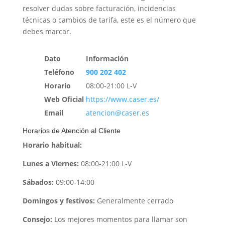
resolver dudas sobre facturación, incidencias
técnicas o cambios de tarifa, este es el número que
debes marcar.
Dato
Información
Teléfono
900 202 402
Horario
08:00-21:00 L-V
Web Oficial
https://www.caser.es/
Email
atencion@caser.es
Horarios de Atención al Cliente
Horario habitual:
Lunes a Viernes:
08:00-21:00 L-V
Sábados:
09:00-14:00
Domingos y festivos:
Generalmente cerrado
Consejo:
Los mejores momentos para llamar son