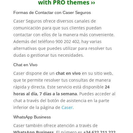
with PRO themes ››
Formas de Contactar con Caser Seguros
Caser Seguros ofrece diversos canales de
comunicación para que sus clientes puedan
contactar con ellos de la manera más conveniente.
Además del teléfono 900 202 402, hay varias
alternativas que puedes utilizar para resolver tus
dudas o gestionar tus necesidades.
Chat en Vivo
Caser dispone de un
chat en vivo
en su sitio web,
que te permite resolver tus consultas de manera
rápida y directa. Este servicio está disponible
24
horas al día, 7 días a la semana
. Puedes acceder al
chat a través del botón de asistencia en la parte
inferior de la página de
Caser
.
WhatsApp Business
Caser también ofrece atención a través de
WhatsApp Business
. El número es
+34 622 211 222
.