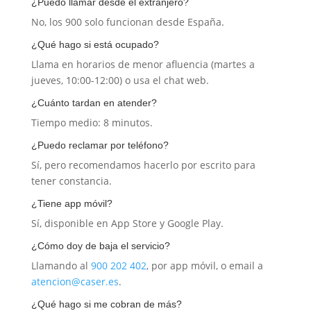
¿Puedo llamar desde el extranjero?
No, los 900 solo funcionan desde España.
¿Qué hago si está ocupado?
Llama en horarios de menor afluencia (martes a
jueves, 10:00-12:00) o usa el chat web.
¿Cuánto tardan en atender?
Tiempo medio: 8 minutos.
¿Puedo reclamar por teléfono?
Sí, pero recomendamos hacerlo por escrito para
tener constancia.
¿Tiene app móvil?
Sí, disponible en App Store y Google Play.
¿Cómo doy de baja el servicio?
Llamando al
900 202 402
, por app móvil, o email a
atencion@caser.es
.
¿Qué hago si me cobran de más?