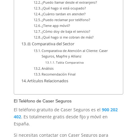
¿Puedo llamar desde el extranjero?
¿Qué hago si está ocupado?
¿Cuánto tardan en atender?
¿Puedo reclamar por teléfono?
¿Tiene app móvil?
¿Cómo doy de baja el servicio?
¿Qué hago si me cobran de más?
⚖️ Comparativa del Sector
Comparativa de Atención al Cliente: Caser
Seguros, Mapfre y Allianz
Tabla Comparativa
Análisis
Recomendación Final
Artículos Relacionados
El Teléfono de Caser Seguros
El teléfono gratuito de Caser Seguros es el
900 202
402
. Es totalmente gratis desde fijo y móvil en
España.
Si necesitas contactar con Caser Seguros para