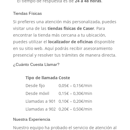
El tiempo de respuesta es de
24 a 48 horas
.
Tiendas Físicas
Si prefieres una atención más personalizada, puedes
visitar una de las
tiendas físicas de Caser
. Para
encontrar la tienda más cercana a tu ubicación,
puedes utilizar el
localizador de oficinas
disponible
en su sitio web. Aquí podrás recibir asesoramiento
presencial y resolver tus trámites de manera directa.
¿Cuánto Cuesta Llamar?
Tipo de llamada
Coste
Desde fijo
0,05€ – 0,15€/min
Desde móvil
0,15€ – 0,30€/min
Llamadas a 901
0,10€ – 0,20€/min
Llamadas a 902
0,20€ – 0,50€/min
Nuestra Experiencia
Nuestro equipo ha probado el servicio de atención al