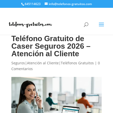
645114623
info@telefonos-gratuitos.com
Teléfono Gratuito de
Caser Seguros 2026 –
Atención al Cliente
Seguros|Atención al Cliente|Teléfonos Gratuitos
|
0
Comentarios