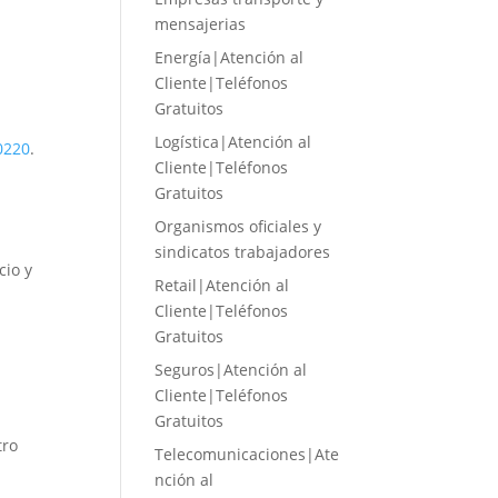
mensajerias
Energía|Atención al
Cliente|Teléfonos
Gratuitos
Logística|Atención al
0220
.
Cliente|Teléfonos
Gratuitos
Organismos oficiales y
sindicatos trabajadores
cio y
Retail|Atención al
Cliente|Teléfonos
Gratuitos
Seguros|Atención al
Cliente|Teléfonos
Gratuitos
tro
Telecomunicaciones|Ate
nción al