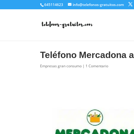
645114623
info@telefonos-gratuitos.com
Teléfono Mercadona a
Empresas gran consumo
|
1 Comentario