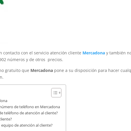
 contacto con el servicio atención cliente
Mercadona
y también n
 902 números y de otros precios.
no gratuito que
Mercadona
pone a su disposición para hacer cual
n.
adona
vo número de teléfono en Mercadona
 teléfono de atención al cliente?
cliente?
equipo de atención al cliente?