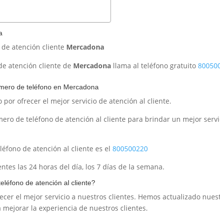
a
 de atención cliente
Mercadona
 de atención cliente de
Mercadona
llama al teléfono gratuito
80050
número de teléfono en Mercadona
r ofrecer el mejor servicio de atención al cliente.
ro de teléfono de atención al cliente para brindar un mejor servi
éfono de atención al cliente es el
800500220
ntes las 24 horas del día, los 7 días de la semana.
léfono de atención al cliente?
er el mejor servicio a nuestros clientes. Hemos actualizado nues
 mejorar la experiencia de nuestros clientes.