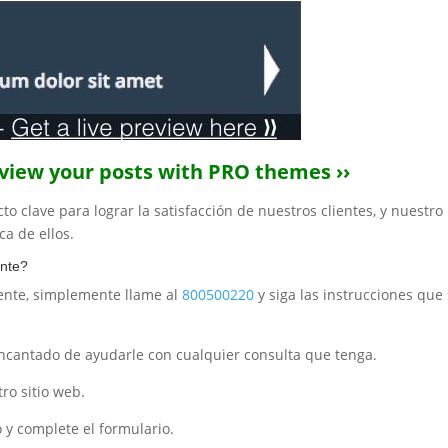
eview your posts with PRO themes ››
to clave para lograr la satisfacción de nuestros clientes, y nuestr
a de ellos.
ente?
liente, simplemente llame al
800500220
y siga las instrucciones que 
encantado de ayudarle con cualquier consulta que tenga.
ro sitio web.
 y complete el formulario.