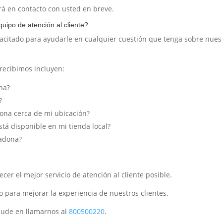
rá en contacto con usted en breve.
uipo de atención al cliente?
pacitado para ayudarle en cualquier cuestión que tenga sobre nues
recibimos incluyen:
na?
?
na cerca de mi ubicación?
tá disponible en mi tienda local?
cadona?
r el mejor servicio de atención al cliente posible.
para mejorar la experiencia de nuestros clientes.
 dude en llamarnos al
800500220
.