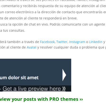
 comentario y recibirás respuesta de su equipo de atención al clie
 correo electrónico a la dirección de contacto que encontrarás e
te de atención al cliente te responderá en breve.
y busca la opción de chat en vivo. Podrás comunicarte con un agente
a tus consultas.
nderá también a través de
Facebook
,
Twitter
,
Instagram
o
Linkedin
y
ión al cliente de
Avatel
y resolver cualquier duda o problema que
eview your posts with PRO themes ››