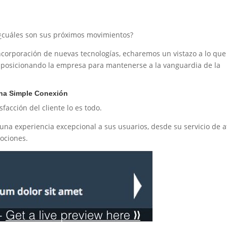
o ¿cuáles son sus próximos movimientos?
ncorporación de nuevas tecnologías, echaremos un vistazo a lo que
á posicionando la empresa para mantenerse a la vanguardia de la
 una Simple Conexión
facción del cliente lo es todo.
una experiencia excepcional a sus usuarios, desde su servicio de 
mociones.