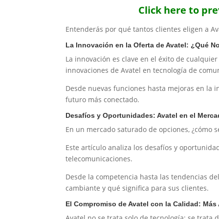
Click here to pr
Entenderás por qué tantos clientes eligen a A
La Innovación en la Oferta de Avatel: ¿Qué N
La innovación es clave en el éxito de cualquier
innovaciones de Avatel en tecnología de comun
Desde nuevas funciones hasta mejoras en la in
futuro más conectado.
Desafíos y Oportunidades: Avatel en el Merca
En un mercado saturado de opciones, ¿cómo se
Este artículo analiza los desafíos y oportunid
telecomunicaciones.
Desde la competencia hasta las tendencias de
cambiante y qué significa para sus clientes.
El Compromiso de Avatel con la Calidad: Más 
Avatel no se trata solo de tecnología; se trata