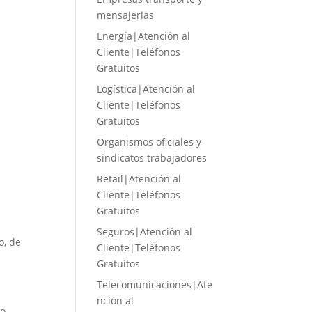
mensajerias
Energía|Atención al
Cliente|Teléfonos
Gratuitos
Logística|Atención al
Cliente|Teléfonos
Gratuitos
Organismos oficiales y
sindicatos trabajadores
Retail|Atención al
Cliente|Teléfonos
Gratuitos
Seguros|Atención al
o, de
Cliente|Teléfonos
Gratuitos
Telecomunicaciones|Ate
nción al
 o