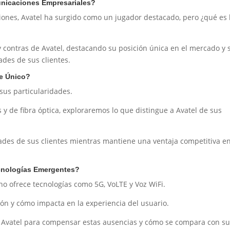
unicaciones Empresariales?
iones, Avatel ha surgido como un jugador destacado, pero ¿qué es 
y contras de Avatel, destacando su posición única en el mercado y 
ades de sus clientes.
ce Único?
sus particularidades.
 y de fibra óptica, exploraremos lo que distingue a Avatel de sus
des de sus clientes mientras mantiene una ventaja competitiva en
ecnologías Emergentes?
o ofrece tecnologías como 5G, VoLTE y Voz WiFi.
ión y cómo impacta en la experiencia del usuario.
 Avatel para compensar estas ausencias y cómo se compara con s