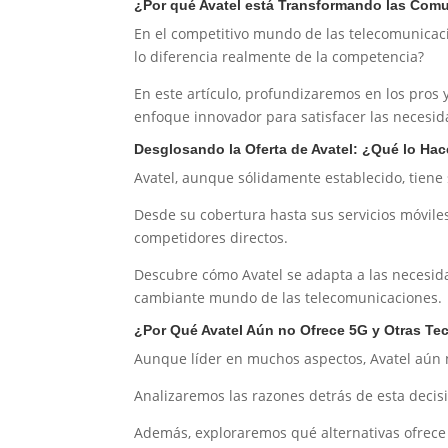
¿Por qué Avatel está Transformando las Com
En el competitivo mundo de las telecomunicac
lo diferencia realmente de la competencia?
En este artículo, profundizaremos en los pros 
enfoque innovador para satisfacer las necesid
Desglosando la Oferta de Avatel: ¿Qué lo Ha
Avatel, aunque sólidamente establecido, tiene 
Desde su cobertura hasta sus servicios móviles
competidores directos.
Descubre cómo Avatel se adapta a las necesida
cambiante mundo de las telecomunicaciones.
¿Por Qué Avatel Aún no Ofrece 5G y Otras T
Aunque líder en muchos aspectos, Avatel aún n
Analizaremos las razones detrás de esta decis
Además, exploraremos qué alternativas ofrece