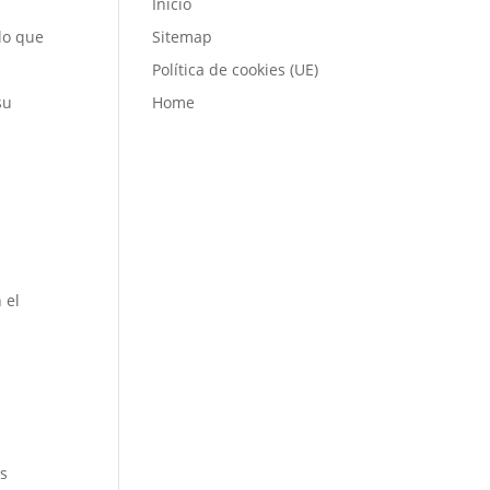
Inicio
lo que
Sitemap
Política de cookies (UE)
su
Home
 el
us