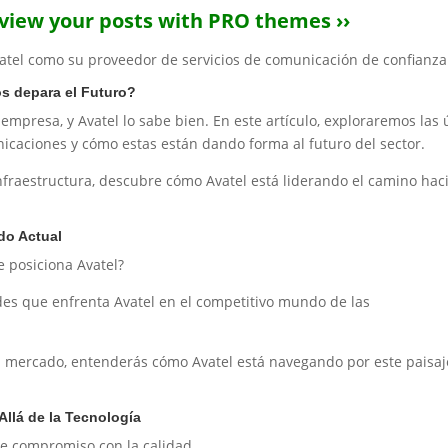
eview your posts with PRO themes ››
vatel como su proveedor de servicios de comunicación de confianza
os depara el Futuro?
 empresa, y Avatel lo sabe bien. En este artículo, exploraremos las 
icaciones y cómo estas están dando forma al futuro del sector.
fraestructura, descubre cómo Avatel está liderando el camino hac
do Actual
 posiciona Avatel?
ades que enfrenta Avatel en el competitivo mundo de las
l mercado, entenderás cómo Avatel está navegando por este paisaj
Allá de la Tecnología
 de compromiso con la calidad.