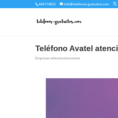
645114623
info@telefonos-gratuitos.com
Teléfono Avatel atenci
Empresas telecomunicaciones