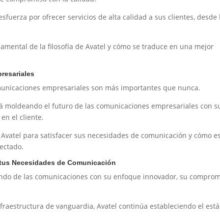
sfuerza por ofrecer servicios de alta calidad a sus clientes, desde 
amental de la filosofía de Avatel y cómo se traduce en una mejor
resariales
municaciones empresariales son más importantes que nunca.
tá moldeando el futuro de las comunicaciones empresariales con s
en el cliente.
Avatel para satisfacer sus necesidades de comunicación y cómo e
ectado.
ra tus Necesidades de Comunicación
undo de las comunicaciones con su enfoque innovador, su comprom
fraestructura de vanguardia, Avatel continúa estableciendo el est