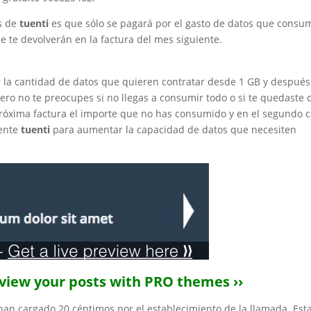
as de
tuenti
es que sólo se pagará por el gasto de datos que cons
te devolverán en la factura del mes siguiente.
 la cantidad de datos que quieren contratar desde 1 GB y después
o no te preocupes si no llegas a consumir todo o si te quedaste c
próxima factura el importe que no has consumido y en el segundo 
iente
tuenti
para aumentar la capacidad de datos que necesiten
eview your posts with PRO themes ››
 han cargado 20 céntimos por el establecimiento de la llamada. Est