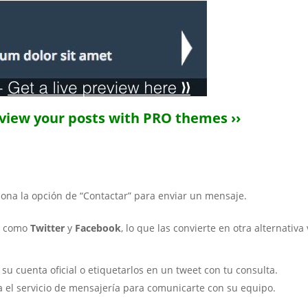
eview your posts with PRO themes ››
iona la opción de “Contactar” para enviar un mensaje.
es como
Twitter
y
Facebook
, lo que las convierte en otra alternativa
u cuenta oficial o etiquetarlos en un tweet con tu consulta.
za el servicio de mensajería para comunicarte con su equipo.