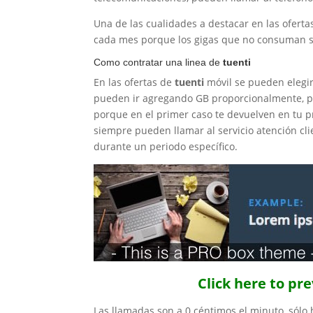
Una de las cualidades a destacar en las ofert
cada mes porque los gigas que no consuman se 
Como contratar una linea de
tuenti
En las ofertas de
tuenti
móvil se pueden elegir
pueden ir agregando GB proporcionalmente, per
porque en el primer caso te devuelven en tu 
siempre pueden llamar al servicio atención cl
durante un periodo específico.
Click here to pr
Las llamadas son a 0 céntimos el minuto, sólo