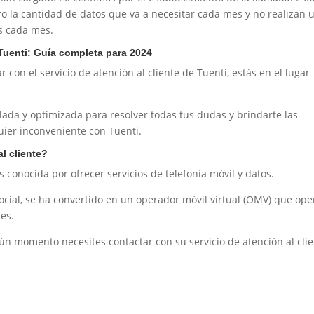
o la cantidad de datos que va a necesitar cada mes y no realizan 
s cada mes.
 Tuenti: Guía completa para 2024
 con el servicio de atención al cliente de Tuenti, estás en el lugar
lada y optimizada para resolver todas tus dudas y brindarte las
uier inconveniente con Tuenti.
l cliente?
conocida por ofrecer servicios de telefonía móvil y datos.
ial, se ha convertido en un operador móvil virtual (OMV) que ope
es.
lgún momento necesites contactar con su servicio de atención al cli