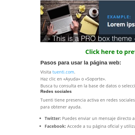
Click here to pr
Pasos para usar la página web:
Visita
tuenti.com
.
Haz clic en «Ayuda» o «Soporte».
Busca tu consulta en la base de datos o selecc
Redes sociales
Tuenti tiene presencia activa en redes social
para obtener ayuda.
Twitter:
Puedes enviar un mensaje directo a s
Facebook:
Accede a su página oficial y utili