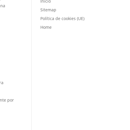
Inicio
una
Sitemap
Política de cookies (UE)
Home
ra
ente por