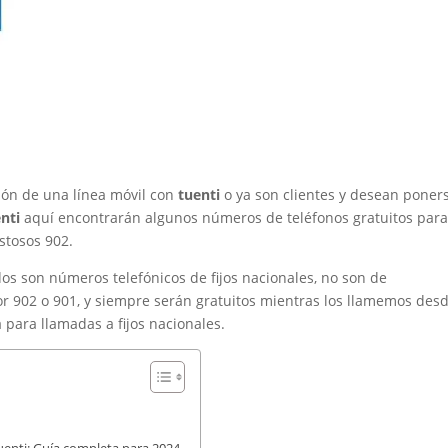
ción de una línea móvil con
tuenti
o ya son clientes y desean poner
nti
aquí encontrarán algunos números de teléfonos gratuitos par
stosos 902.
os son números telefónicos de fijos nacionales, no son de
or 902 o 901, y siempre serán gratuitos mientras los llamemos des
 para llamadas a fijos nacionales.