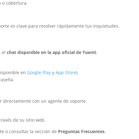
n o cobertura.
orte es clave para resolver rápidamente tus inquietudes.
s el
chat disponible en la app oficial de Tuenti
.
disponible en
Google Play
y
App Store
).
raseña.
ar directamente con un agente de soporte.
ravés de su sitio web.
e o consultar la sección de
Preguntas Frecuentes
.