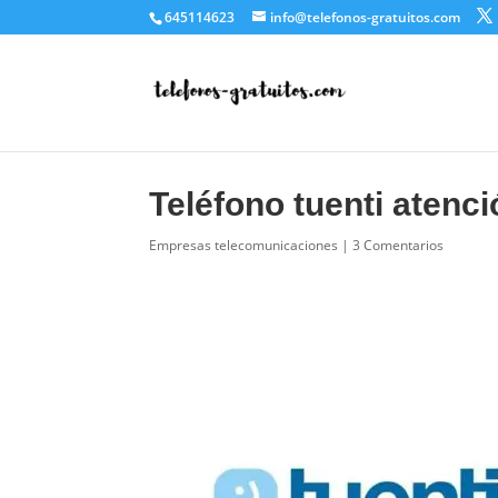
645114623
info@telefonos-gratuitos.com
Teléfono tuenti atenci
Empresas telecomunicaciones
|
3 Comentarios