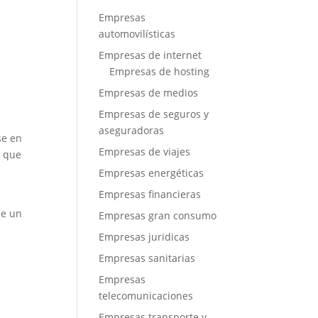
Empresas
automovilísticas
Empresas de internet
Empresas de hosting
Empresas de medios
Empresas de seguros y
aseguradoras
se en
Empresas de viajes
a que
Empresas energéticas
Empresas financieras
de un
Empresas gran consumo
Empresas juridicas
Empresas sanitarias
Empresas
telecomunicaciones
Empresas transporte y