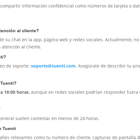
o compartir información confidencial como números de tarjeta o da
tención al cliente?
s de su chat en la app, página web y redes sociales. Actualmente, no
 atención al cliente.
ti?
reo de soporte:
soporte@tuenti.com
. Asegúrate de describir tu p
e Tuenti?
 a 18:00 horas
, aunque en redes sociales podrían responder fuera 
?
general suelen contestar en menos de 24 horas.
n Tuenti
alles relevantes como tu número de cliente, capturas de pantalla d