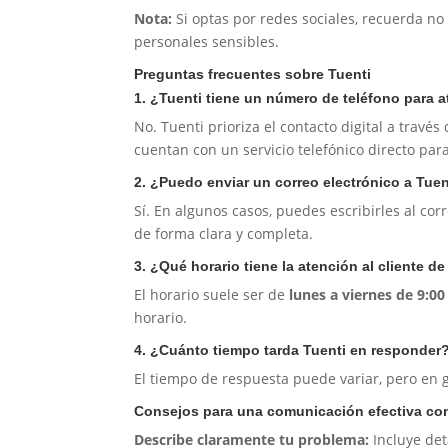
Nota:
Si optas por redes sociales, recuerda n
personales sensibles.
Preguntas frecuentes sobre Tuenti
1. ¿Tuenti tiene un número de teléfono para a
No. Tuenti prioriza el contacto digital a travé
cuentan con un servicio telefónico directo para
2. ¿Puedo enviar un correo electrónico a Tuen
Sí. En algunos casos, puedes escribirles al cor
de forma clara y completa.
3. ¿Qué horario tiene la atención al cliente d
El horario suele ser de
lunes a viernes de 9:00
horario.
4. ¿Cuánto tiempo tarda Tuenti en responder
El tiempo de respuesta puede variar, pero en 
Consejos para una comunicación efectiva co
Describe claramente tu problema:
Incluye det