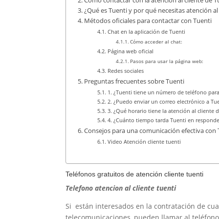
Cómo contactar con la atención al cliente de T
¿Qué es Tuenti y por qué necesitas atención al 
Métodos oficiales para contactar con Tuenti
Chat en la aplicación de Tuenti
Cómo acceder al chat:
Página web oficial
Pasos para usar la página web:
Redes sociales
Preguntas frecuentes sobre Tuenti
1. ¿Tuenti tiene un número de teléfono para 
2. ¿Puedo enviar un correo electrónico a Tue
3. ¿Qué horario tiene la atención al cliente 
4. ¿Cuánto tiempo tarda Tuenti en responde
Consejos para una comunicación efectiva con 
Video Atención cliente tuenti
Teléfonos gratuitos de atención cliente tuenti
Telefono atencion al cliente tuenti
Si están interesados en la contratación de cua
telecomunicaciones, pueden llamar al teléfono